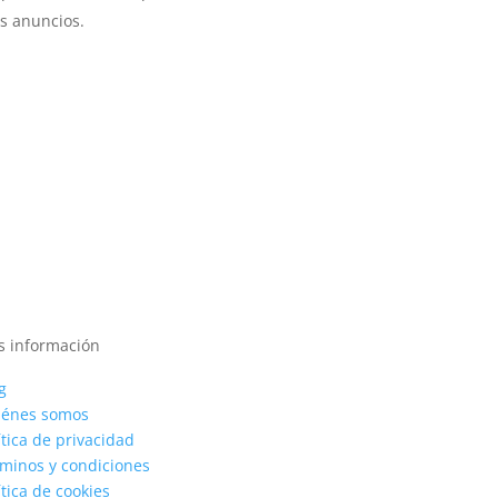
os anuncios.
 información
g
iénes somos
ítica de privacidad
minos y condiciones
ítica de cookies