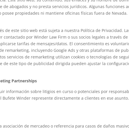
e de abogados y no presta servicios jurídicos. Algunas funciones 
 posee propiedades ni mantiene oficinas físicas fuera de Nevada.
s de este sitio web está sujeta a nuestra Política de Privacidad. 
r contactado por Winder Law Firm o sus socios legales a través de 
icarse tarifas de mensajes/datos. El consentimiento es voluntario 
os de remarketing, incluyendo Google Ads y otras plataformas de pub
Estos servicios de remarketing utilizan cookies o tecnologías de s
se de este tipo de publicidad dirigida pueden ajustar la configurac
eting Partnerships
ir información sobre litigios en curso o potenciales por responsab
el Bufete Winder represente directamente a clientes en ese asunto
a asociación de mercadeo o referencia para casos de daños masivo