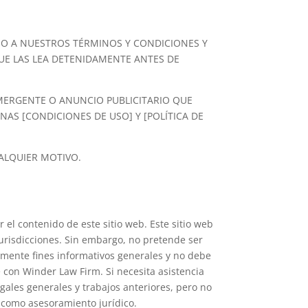
OMO A NUESTROS TÉRMINOS Y CONDICIONES Y
QUE LAS LEA DETENIDAMENTE ANTES DE
 EMERGENTE O ANUNCIO PUBLICITARIO QUE
NAS [CONDICIONES DE USO] Y [POLÍTICA DE
ALQUIER MOTIVO.
el contenido de este sitio web. Este sitio web
jurisdicciones. Sin embargo, no pretende ser
camente fines informativos generales y no debe
 con Winder Law Firm. Si necesita asistencia
egales generales y trabajos anteriores, pero no
e como asesoramiento jurídico.