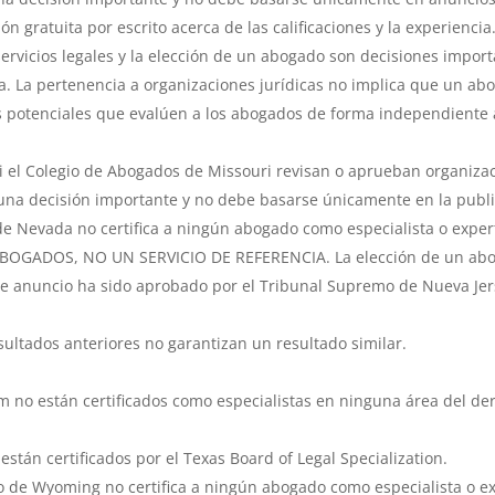
 gratuita por escrito acerca de las calificaciones y la experiencia
ervicios legales y la elección de un abogado son decisiones imp
a. La pertenencia a organizaciones jurídicas no implica que un a
s potenciales que evalúen a los abogados de forma independiente 
 el Colegio de Abogados de Missouri revisan o aprueban organizac
 una decisión importante y no debe basarse únicamente en la publi
e Nevada no certifica a ningún abogado como especialista o exper
OGADOS, NO UN SERVICIO DE REFERENCIA. La elección de un abog
e anuncio ha sido aprobado por el Tribunal Supremo de Nueva Jer
tados anteriores no garantizan un resultado similar.
no están certificados como especialistas en ninguna área del der
tán certificados por el Texas Board of Legal Specialization.
 de Wyoming no certifica a ningún abogado como especialista o ex