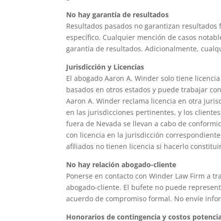
No hay garantía de resultados
Resultados pasados no garantizan resultados 
específico. Cualquier mención de casos notable
garantía de resultados. Adicionalmente, cualq
Jurisdicción y Licencias
El abogado Aaron A. Winder solo tiene licenc
basados en otros estados y puede trabajar con
Aaron A. Winder reclama licencia en otra juri
en las jurisdicciones pertinentes, y los client
fuera de Nevada se llevan a cabo de conformid
con licencia en la jurisdicción correspondien
afiliados no tienen licencia si hacerlo constitui
No hay relación abogado-cliente
Ponerse en contacto con Winder Law Firm a trav
abogado-cliente. El bufete no puede represent
acuerdo de compromiso formal. No envíe inform
Honorarios de contingencia y costos potenci