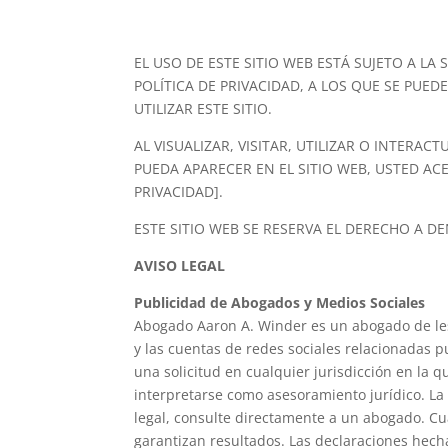
EL USO DE ESTE SITIO WEB ESTÁ SUJETO A L
POLÍTICA DE PRIVACIDAD, A LOS QUE SE PUE
UTILIZAR ESTE SITIO.
AL VISUALIZAR, VISITAR, UTILIZAR O INTER
PUEDA APARECER EN EL SITIO WEB, USTED AC
PRIVACIDAD].
ESTE SITIO WEB SE RESERVA EL DERECHO A 
AVISO LEGAL
Publicidad de Abogados y Medios Sociales
Abogado Aaron A. Winder es un abogado de lesi
y las cuentas de redes sociales relacionadas p
una solicitud en cualquier jurisdicción en la 
interpretarse como asesoramiento jurídico. La 
legal, consulte directamente a un abogado. Cua
garantizan resultados. Las declaraciones hecha