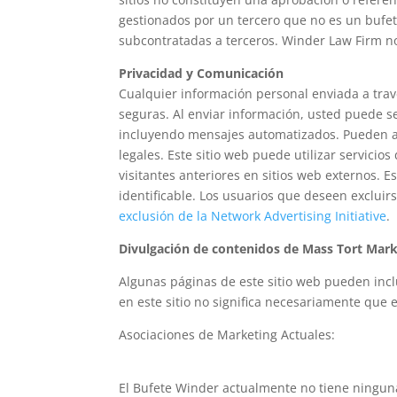
gestionados por un tercero que no es un bufet
subcontratadas a terceros. Winder Law Firm no
Privacidad y Comunicación
Cualquier información personal enviada a travé
seguras. Al enviar información, usted puede se
incluyendo mensajes automatizados. Pueden apl
legales. Este sitio web puede utilizar servici
visitantes anteriores en sitios web externos. 
identificable. Los usuarios que deseen excluir
exclusión de la Network Advertising Initiative
.
Divulgación de contenidos de Mass Tort Mark
Algunas páginas de este sitio web pueden inclu
en este sitio no significa necesariamente que 
Asociaciones de Marketing Actuales:
El Bufete Winder actualmente no tiene ningun