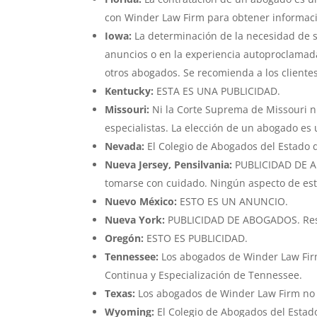
con Winder Law Firm para obtener información
Iowa:
La determinación de la necesidad de s
anuncios o en la experiencia autoproclamad
otros abogados. Se recomienda a los cliente
Kentucky:
ESTA ES UNA PUBLICIDAD.
Missouri:
Ni la Corte Suprema de Missouri ni
especialistas. La elección de un abogado es
Nevada:
El Colegio de Abogados del Estado d
Nueva Jersey, Pensilvania:
PUBLICIDAD DE AB
tomarse con cuidado. Ningún aspecto de est
Nuevo México:
ESTO ES UN ANUNCIO.
Nueva York:
PUBLICIDAD DE ABOGADOS. Resul
Oregón:
ESTO ES PUBLICIDAD.
Tennessee:
Los abogados de Winder Law Firm 
Continua y Especialización de Tennessee.
Texas:
Los abogados de Winder Law Firm no es
Wyoming:
El Colegio de Abogados del Estado