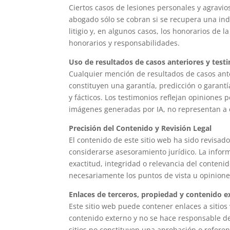
Ciertos casos de lesiones personales y agravi
abogado sólo se cobran si se recupera una inde
litigio y, en algunos casos, los honorarios de 
honorarios y responsabilidades.
Uso de resultados de casos anteriores y test
Cualquier mención de resultados de casos anter
constituyen una garantía, predicción o garantí
y fácticos. Los testimonios reflejan opiniones 
imágenes generadas por IA, no representan a 
Precisión del Contenido y Revisión Legal
El contenido de este sitio web ha sido revisa
considerarse asesoramiento jurídico. La inform
exactitud, integridad o relevancia del contenid
necesariamente los puntos de vista u opinione
Enlaces de terceros, propiedad y contenido e
Este sitio web puede contener enlaces a sitios
contenido externo y no se hace responsable de 
sitios no constituyen una aprobación o referen