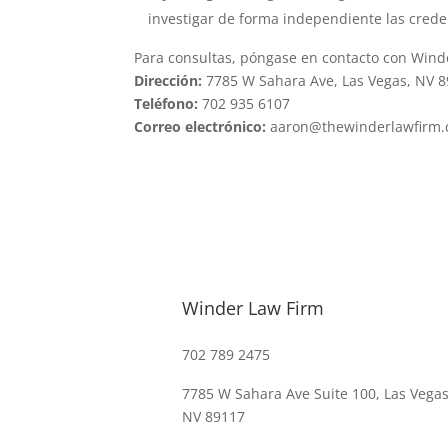
investigar de forma independiente las crede
Para consultas, póngase en contacto con Wind
Dirección:
7785 W Sahara Ave, Las Vegas, NV 
Teléfono:
702 935 6107
Correo electrónico:
aaron@thewinderlawfirm
Winder Law Firm
702 789 2475
7785 W Sahara Ave Suite 100, Las Vegas
NV 89117