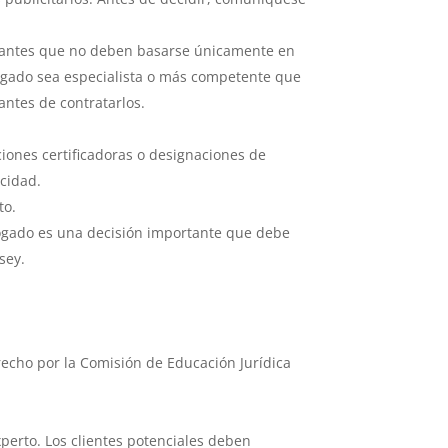
.
ortantes que no deben basarse únicamente en
bogado sea especialista o más competente que
antes de contratarlos.
iones certificadoras o designaciones de
cidad.
to.
ado es una decisión importante que debe
sey.
echo por la Comisión de Educación Jurídica
perto. Los clientes potenciales deben