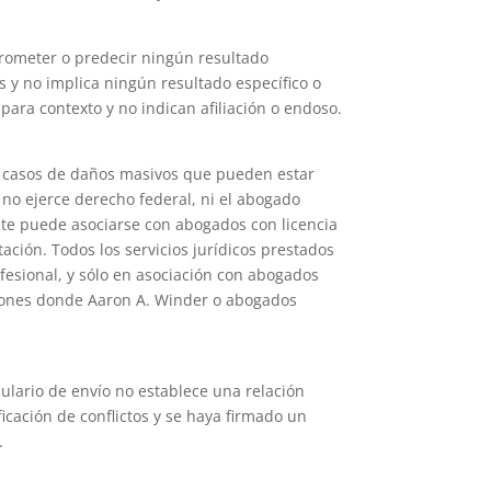
prometer o predecir ningún resultado
s y no implica ningún resultado específico o
ara contexto y no indican afiliación o endoso.
a casos de daños masivos que pueden estar
no ejerce derecho federal, ni el abogado
ete puede asociarse con abogados con licencia
tación. Todos los servicios jurídicos prestados
fesional, y sólo en asociación con abogados
cciones donde Aaron A. Winder o abogados
mulario de envío no establece una relación
cación de conflictos y se haya firmado un
.